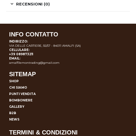
RECENSIONI (0)
INFO CONTATTO
INDIRIZZO:
VIA DELLE CARTIERE, 55/57 - 84011 AMALFI (SA)
CELLULARE:
+39 089873211
EMAIL:
amalfilemontrading@gmail.com
SITEMAP
SHOP
CHI SIAMO
PUNTI VENDITA
BOMBONIERE
GALLERY
B2B
NEWS
TERMINI & CONDIZIONI