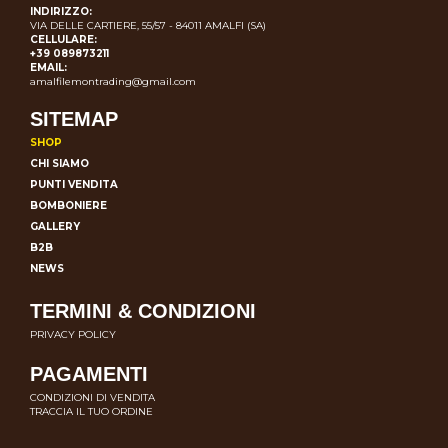
INDIRIZZO:
VIA DELLE CARTIERE, 55/57 - 84011 AMALFI (SA)
CELLULARE:
+39 089873211
EMAIL:
amalfilemontrading@gmail.com
SITEMAP
SHOP
CHI SIAMO
PUNTI VENDITA
BOMBONIERE
GALLERY
B2B
NEWS
TERMINI & CONDIZIONI
PRIVACY POLICY
PAGAMENTI
CONDIZIONI DI VENDITA
TRACCIA IL TUO ORDINE