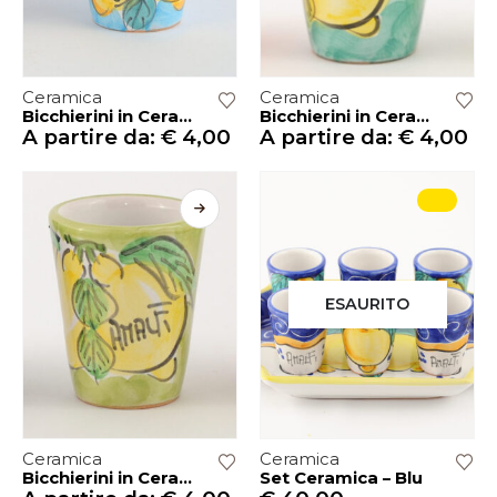
Ceramica
Ceramica
Bicchierini in Ceramica Vietri – CELESTE
Bicchierini in Ceramica VietrI – VERDE ACQUA
A partire da:
€
4,00
A partire da:
€
4,00
ESAURITO
Ceramica
Ceramica
Bicchierini in Ceramica Vietri – VERDE PISELLO
Set Ceramica – Blu