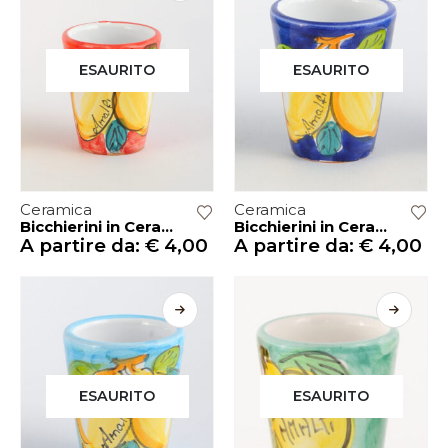
ESAURITO
ESAURITO
Ceramica
Ceramica
Bicchierini in Ceramica Vietri – ROSSO
Bicchierini in Ceramica Vietri – BLU
A partire da:
€
4,00
A partire da:
€
4,00
ESAURITO
ESAURITO