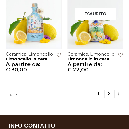
ESAURITO
Ceramica
,
Limoncello
Ceramica
,
Limoncello
Limoncello in ceramica – Bottiglia 50 cl PAESAGGIO
Limoncello in ceramica – Bottiglia 20 cl
A partire da:
A partire da:
€
30,00
€
22,00
1
2
INFO CONTATTO