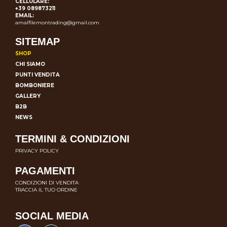
CELLULARE:
+39 089873211
EMAIL:
amalfilemontrading@gmail.com
SITEMAP
SHOP
CHI SIAMO
PUNTI VENDITA
BOMBONIERE
GALLERY
B2B
NEWS
TERMINI & CONDIZIONI
PRIVACY POLICY
PAGAMENTI
CONDIZIONI DI VENDITA
TRACCIA IL TUO ORDINE
SOCIAL MEDIA