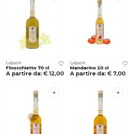
Liquori
Liquori
Finocchietto 70 cl
Mandarino 20 cl
A partire da:
€
12,00
A partire da:
€
7,00