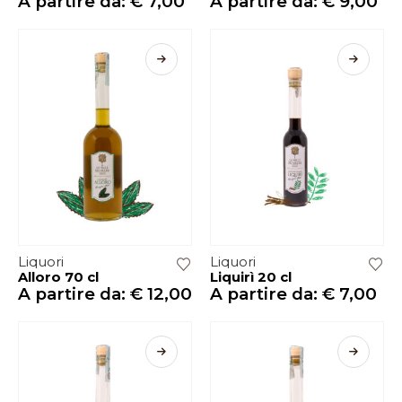
A partire da:
€
7,00
A partire da:
€
9,00
Liquori
Liquori
Alloro 70 cl
Liquirì 20 cl
A partire da:
€
12,00
A partire da:
€
7,00