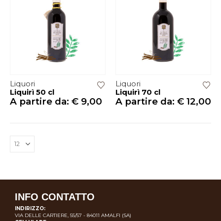
Liquori
Liquori
Liquirì 50 cl
Liquirì 70 cl
A partire da:
€
9,00
A partire da:
€
12,00
INFO CONTATTO
INDIRIZZO:
VIA DELLE CARTIERE, 55/57 - 84011 AMALFI (SA)