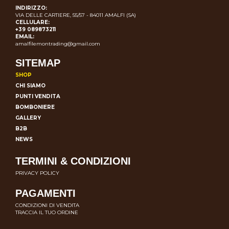
INDIRIZZO:
VIA DELLE CARTIERE, 55/57 - 84011 AMALFI (SA)
CELLULARE:
+39 089873211
EMAIL:
amalfilemontrading@gmail.com
SITEMAP
SHOP
CHI SIAMO
PUNTI VENDITA
BOMBONIERE
GALLERY
B2B
NEWS
TERMINI & CONDIZIONI
PRIVACY POLICY
PAGAMENTI
CONDIZIONI DI VENDITA
TRACCIA IL TUO ORDINE