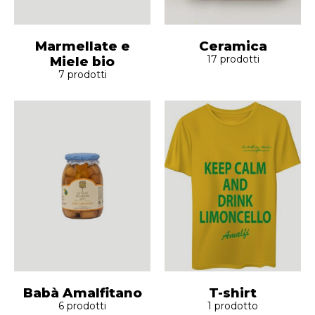
Marmellate e
Ceramica
17
prodotti
Miele bio
7
prodotti
Babà Amalfitano
T-shirt
6
prodotti
1
prodotto