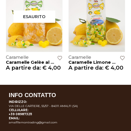
ESAURITO
Caramelle
Caramelle
Caramelle Gelèe al Limone – 200gr
Caramelle Limone – 200gr
A partire da:
€
4,00
A partire da:
€
4,00
INFO CONTATTO
INDIRIZZO:
VIA DELLE CARTIERE, 55/57 - 84011 AMALFI (SA)
CELLULARE:
+39 089873211
EMAIL:
amalfilemontrading@gmail.com