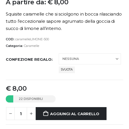
A partire da:
€
8,00
Squisite caramelle che si sciolgono in bocca rilasciando
tutto l’eccezionale sapore agrumato della goccia di
succo di limone all’interno.
COD:
caramelleLIMONE-500
Categoria:
Caramelle
CONFEZIONE REGALO
SVUOTA
€
8,00
22 DISPONIBILI
AGGIUNGI AL CARRELLO