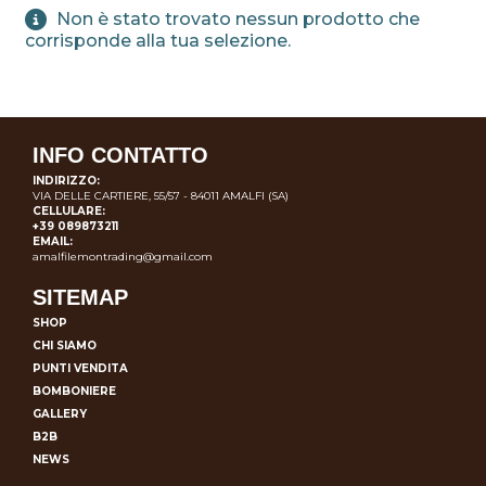
Non è stato trovato nessun prodotto che
corrisponde alla tua selezione.
INFO CONTATTO
INDIRIZZO:
VIA DELLE CARTIERE, 55/57 - 84011 AMALFI (SA)
CELLULARE:
+39 089873211
EMAIL:
amalfilemontrading@gmail.com
SITEMAP
SHOP
CHI SIAMO
PUNTI VENDITA
BOMBONIERE
GALLERY
B2B
NEWS