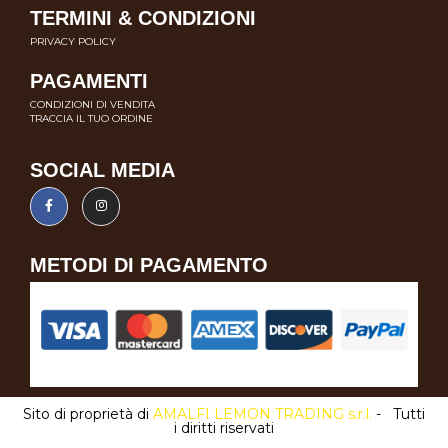
TERMINI & CONDIZIONI
PRIVACY POLICY
PAGAMENTI
CONDIZIONI DI VENDITA
TRACCIA IL TUO ORDINE
SOCIAL MEDIA
METODI DI PAGAMENTO
Sito di proprietà di
AMALFI LEMON TRADING s.r.l.
- Tutti
i diritti riservati